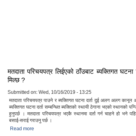
प्रसिद्ध धार्मिक स्थलहरु: रुपनी देवी,
दिनाभद्री बाबा तथा शनिदेव मन्दिर।
रुपनी देवी
मतदाता परिचयपत्र लिईएको ठाँउबाट ब्यक्तिगत घटना द
मिल्छ ?
Submitted on:
Wed, 10/16/2019 - 13:25
मतदाता परिचयपत्र पाउने र ब्यक्तिगत घटना दर्ता दुई अलग अलग कानून अनु
ब्यक्तिगत घटना दर्ता सम्बन्धित ब्यक्तिको स्थायी ठेगाना भएको स्थानको पन
हुनुपर्छ । मतदाता परिचयपत्र भएकै स्थानमा दर्ता गर्न चाहने हो भने पहिल
बसाई-सराई गराउनु पर्छ ।
Read more
about मतदाता परिचयपत्र लिईएको ठाँउबाट ब्यक्तिगत घटना
?