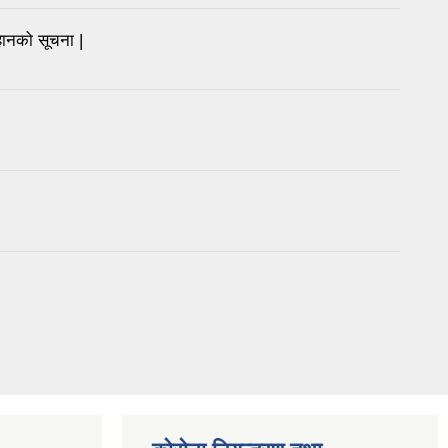
्हानको सूचना |