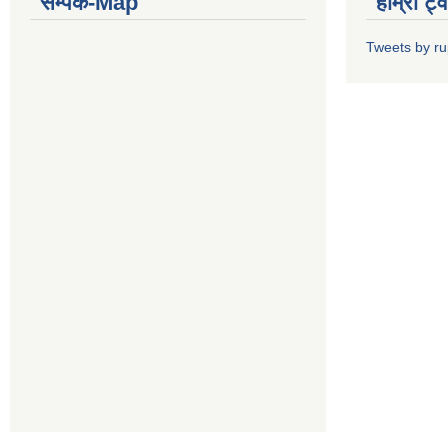
सम्पर्क-Map
हाम्रो ट्
Tweets by r