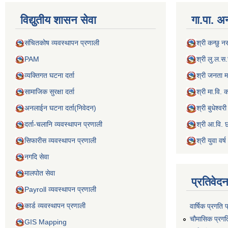
विद्य‍ुतीय शासन सेवा
गा.पा. अन
संचितकोष व्यवस्थापन प्रणाली
श्री कन्छु न
PAM
श्री लु.ल.स.
व्यक्तिगत घटना दर्ता
श्री जनता म
सामाजिक सुरक्षा दर्ता
श्री मा.वि. 
अनलाईन घटना दर्ता(निवेदन)
श्री बुधेश्वर
दर्ता-चलानि व्यवस्थापन प्रणाली
श्री आ.वि.
सिफारीस व्यवस्थापन प्रणाली
श्री युवा व
नगदि सेवा
मालपोत सेवा
प्रतिवेद
Payroll व्यवस्थापन प्रणाली
कार्ड व्यवस्थापन प्रणाली
वार्षिक प्रगति 
चौमासिक प्रगत
GIS Mapping