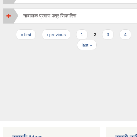
नाबालक प्रमाण पत्र सिफारिस
Pages
« first
‹ previous
1
2
3
4
last »