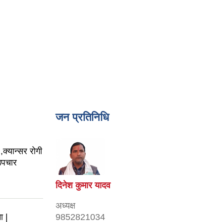
जन प्रतिनिधि
क्यान्सर रोगी
उपचार
दिनेश कुमार यादव
अध्यक्ष
ा |
9852821034