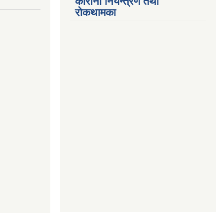
कोरोना नियन्त्रण तथा
रोकथामका