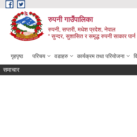
Skip to main content
रुपनी गाउँपालिका
रुपनी, सप्तरी, मधेश प्रदेश, नेपाल
“ सुन्दर, सुशासित र समृद्ध रुपनी साकार पार्
गृहपृष्ठ
परिचय
वडाहरु
कार्यक्रम तथा परियोजना
व
Happy Dashain
समाचार