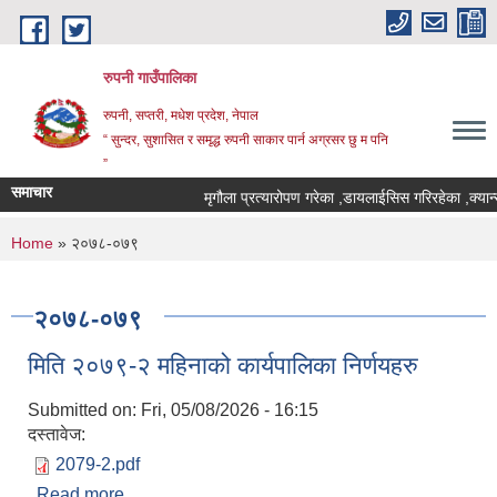
Skip to main content
रुपनी गाउँपालिका
रुपनी, सप्तरी, मधेश प्रदेश, नेपाल
“ सुन्दर, सुशासित र समृद्ध रुपनी साकार पार्न अग्रसर छु म पनि
”
समाचार
मृगौला प्रत्यारोपण गरेका ,डायलाईसिस गरिरहेका ,क्यान्
You are here
Home
» २०७८-०७९
२०७८-०७९
मिति २०७९-२ महिनाको कार्यपालिका निर्णयहरु
Submitted on:
Fri, 05/08/2026 - 16:15
दस्तावेज:
2079-2.pdf
Read more
about मिति २०७९-२ महिनाको कार्यपालिका निर्णयहरु