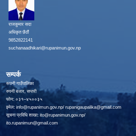
राजकुमार सदा
अधिकृत छैठौं
9852822141
suchanaadhikari@rupanimun.gov.np
सम्पर्क
रूपनी गाउँपालिका
रुपनी बजार, सप्तरी
फोन: ०३१–४५००३५
इमेल:
info@rupanimun.gov.np
/
rupanigaupalika@gmail.com
सूचना प्रविधि शाखा:
ito@rupanimun.gov.np
/
ito.rupanimun@gmail.com