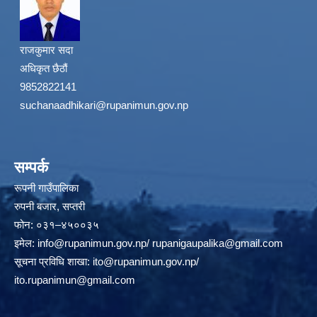
राजकुमार सदा
अधिकृत छैठौं
9852822141
suchanaadhikari@rupanimun.gov.np
सम्पर्क
रूपनी गाउँपालिका
रुपनी बजार, सप्तरी
फोन: ०३१–४५००३५
इमेल:
info@rupanimun.gov.np
/
rupanigaupalika@gmail.com
सूचना प्रविधि शाखा:
ito@rupanimun.gov.np
/
ito.rupanimun@gmail.com