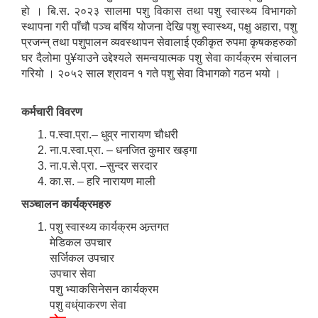
हो । बि.स. २०२३ सालमा पशु विकास तथा पशु स्वास्थ्य विभागको
स्थापना गरी पाँचौ पञ्च बर्षिय योजना देखि पशु स्वास्थ्य, पक्षु अहारा, पशु
प्रजन्न् तथा पशुपालन व्यवस्थापन सेवालाई एकीकृत रुपमा कृषकहरुको
घर दैलोमा पु¥याउने उद्देश्यले समन्वयात्मक पशु सेवा कार्यक्रम संचालन
गरियो । २०५२ साल श्रावन १ गते पशु सेवा विभागको गठन भयो ।
कर्मचारी विवरण
प.स्वा.प्रा.– धुव्र नारायण चौधरी
ना.प.स्वा.प्रा. – धनजित कुमार खड्गा
ना.प.से.प्रा. –सुन्दर सरदार
का.स. – हरि नारायण माली
सञ्चालन कार्यक्रमहरु
पशु स्वास्थ्य कार्यक्रम अन्र्तगत
मेडिकल उपचार
सर्जिकल उपचार
उपचार सेवा
पशु भ्याकसिनेसन कार्यक्रम
पशु वध्ंयाकरण सेवा