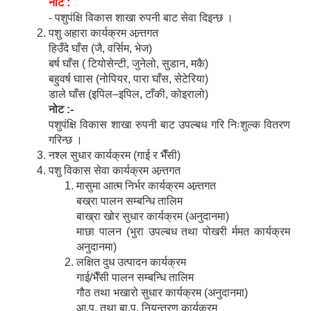
नोट :
- पशुपंक्षि विकास शाखा रुपनी बाट सेवा दिइन्छ ।
पशु अहारा कार्यक्रम अन्र्तगत
हिउँदे घाँस (जै, वर्सिम, भेज)
बर्ष घाँस ( टियोसेन्टी, जुनेलो, सुडान, मकै)
बहुवर्ष घाास (नोपियर, पारा घाँस, सेटेरिया)
डाले घाँस (इपिल–इपिल, टाँकी, कोइरालो)
नोट :-
पशुपंक्षि विकास शाखा रुपनी बाट उपल्बध गरि निःशुल्क वितरण
गरिन्छ ।
नश्ल सुधार कार्यक्रम (गाई र भैँसी)
पशु विकास सेवा कार्यक्रम अन्र्तगत
मासुमा आत्म निर्भर कार्यक्रम अन्र्तगत
बख्रा पालन सम्बन्धि तालिम
बाख्रा खोर सुधार कार्यक्रम (अनुदानमा)
माछा पालन (भुरा उपल्बध तथा पोखरी र्ममत कार्यक्रम
अनुदानमा)
लक्षित दुध उत्पादन कार्यक्रम
गाई/भैँसी पालन सम्बन्धि तालिम
गौठ तथा भखारो सुधार कार्यक्रम (अनुदानमा)
आ.प. तथा बा.प. नियन्त्रण कार्यक्रम