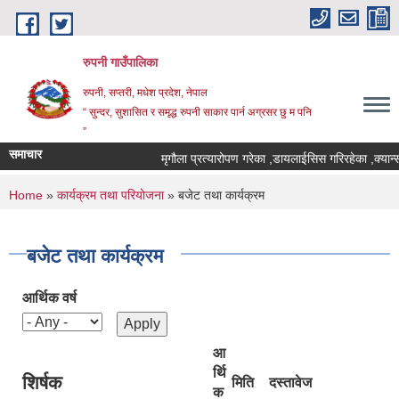
Skip to main content
रुपनी गाउँपालिका
रुपनी, सप्तरी, मधेश प्रदेश, नेपाल
“ सुन्दर, सुशासित र समृद्ध रुपनी साकार पार्न अग्रसर छु म पनि
”
समाचार
मृगौला प्रत्यारोपण गरेका ,डायलाईसिस गरिरहेका ,क्यान्
You are here
Home
»
कार्यक्रम तथा परियोजना
» बजेट तथा कार्यक्रम
बजेट तथा कार्यक्रम
आर्थिक वर्ष
आ
र्थि
शिर्षक
मिति
दस्तावेज
क