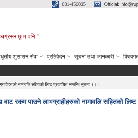
031-450035
Official: info@r
न अग्रसर छु म पनि ”
िधुतीय शुसासन सेवा
प्रतिवेदन
सूचना तथा जानकारी
बिषयग
राहीहरुको नामावलि सहितको लिष्ट प्रकाशित सम्बन्धि सूचना ।।।
ा बाट रकम पाउने लाभग्राहीहरुको नामावलि सहितको लिष्ट