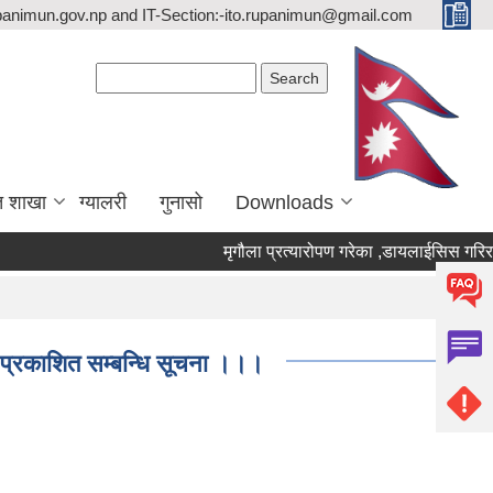
upanimun.gov.np and IT-Section:-ito.rupanimun@gmail.com
Search form
Search
त शाखा
ग्यालरी
गुनासो
Downloads
मृगौला प्रत्यारोपण गरेका ,डायलाईसिस गरिरहेका
 प्रकाशित सम्बन्धि सूचना ।।।