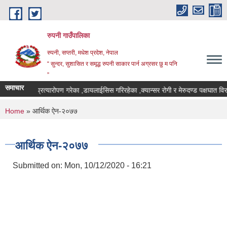
Skip to main content
रुपनी गाउँपालिका
रुपनी, सप्तरी, मधेश प्रदेश, नेपाल
“ सुन्दर, सुशासित र समृद्ध रुपनी साकार पार्न अग्रसर छु म पनि
”
समाचार
मृगौला प्रत्यारोपण गरेका ,डायलाईसिस गरिरहेका ,क्यान्सर रोगी र मेरुदण्ड पक्षघात व
You are here
Home
» आर्थिक ऐन-२०७७
आर्थिक ऐन-२०७७
Submitted on:
Mon, 10/12/2020 - 16:21