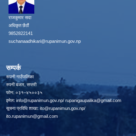
राजकुमार सदा
अधिकृत छैठौं
9852822141
suchanaadhikari@rupanimun.gov.np
सम्पर्क
रूपनी गाउँपालिका
रुपनी बजार, सप्तरी
फोन: ०३१–४५००३५
इमेल:
info@rupanimun.gov.np
/
rupanigaupalika@gmail.com
सूचना प्रविधि शाखा:
ito@rupanimun.gov.np
/
ito.rupanimun@gmail.com