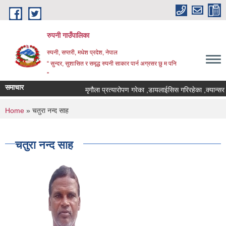
Skip to main content
रुपनी गाउँपालिका
रुपनी, सप्तरी, मधेश प्रदेश, नेपाल
“ सुन्दर, सुशासित र समृद्ध रुपनी साकार पार्न अग्रसर छु म पनि
”
समाचार
मृगौला प्रत्यारोपण गरेका ,डायलाईसिस गरिरहेका ,क्यान्सर 
You are here
Home
» चतुरा नन्द साह
चतुरा नन्द साह