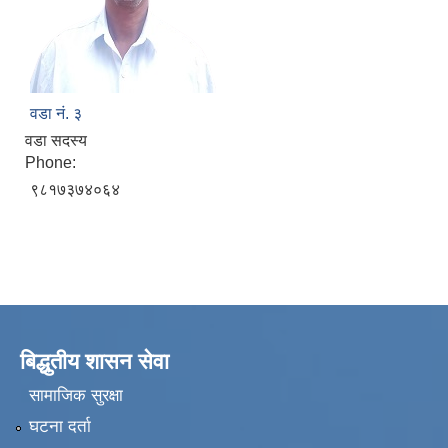
वडा नं. ३
वडा सदस्य
Phone:
९८१७३७४०६४
बिद्धुतीय शासन सेवा
सामाजिक सुरक्षा
घटना दर्ता