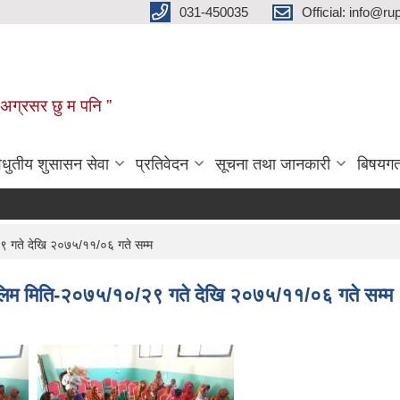
031-450035
Official: info@r
न अग्रसर छु म पनि ”
िधुतीय शुसासन सेवा
प्रतिवेदन
सूचना तथा जानकारी
बिषयग
९ गते देखि २०७५/११/०६ गते सम्म
ालिम मिति-२०७५/१०/२९ गते देखि २०७५/११/०६ गते सम्म