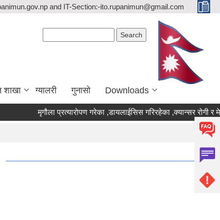
upanimun.gov.np and IT-Section:-ito.rupanimun@gmail.com
Search form
Search
त शाखा
ग्यालरी
गुनासो
Downloads
मृगौला प्रत्यारोपण गरेका ,डायलाईसिस गरिरहेका ,क्यान्सर रोगी र मे