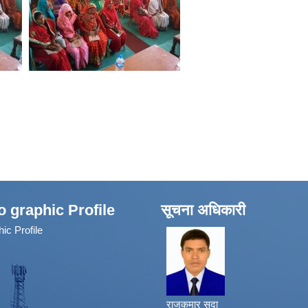
fo graphic Profile
सूचना अधिकारी
hic Profile
राजकुमार सदा