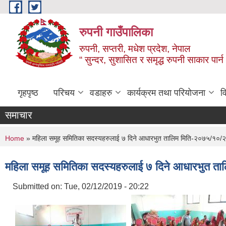
Skip to main content
रुपनी गाउँपालिका
रुपनी, सप्तरी, मधेश प्रदेश, नेपाल
“ सुन्दर, सुशासित र समृद्ध रुपनी साकार पार्
गृहपृष्ठ
परिचय
वडाहरु
कार्यक्रम तथा परियोजना
व
समाचार
You are here
Home
» महिला समूह समितिका सदस्यहरुलाई ७ दिने आधारभुत तालिम मिति-२०७५/१०/२
महिला समूह समितिका सदस्यहरुलाई ७ दिने आधारभुत त
Submitted on:
Tue, 02/12/2019 - 20:22