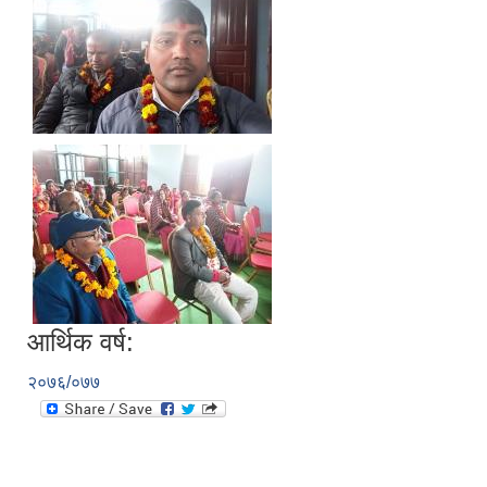
आर्थिक वर्ष:
२०७६/०७७