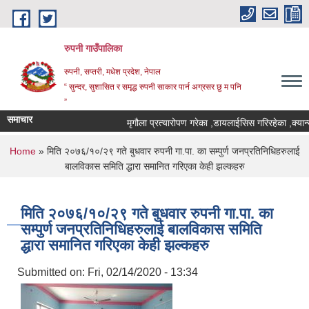
Skip to main content
रुपनी गाउँपालिका
रुपनी, सप्तरी, मधेश प्रदेश, नेपाल
“ सुन्दर, सुशासित र समृद्ध रुपनी साकार पार्न अग्रसर छु म पनि
”
समाचार
मृगौला प्रत्यारोपण गरेका ,डायलाईसिस गरिरहेका ,क्यान्स
You are here
Home
» मिति २०७६/१०/२९ गते बुधवार रुपनी गा.पा. का सम्पुर्ण जनप्रतिनिधिहरुलाई
बालविकास समिति द्धारा समानित गरिएका केही झल्कहरु
मिति २०७६/१०/२९ गते बुधवार रुपनी गा.पा. का
सम्पुर्ण जनप्रतिनिधिहरुलाई बालविकास समिति
द्धारा समानित गरिएका केही झल्कहरु
Submitted on:
Fri, 02/14/2020 - 13:34