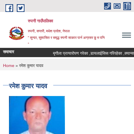
Skip to main content
रुपनी गाउँपालिका
रुपनी, सप्तरी, मधेश प्रदेश, नेपाल
“ सुन्दर, सुशासित र समृद्ध रुपनी साकार पार्न अग्रसर छु म पनि
”
समाचार
मृगौला प्रत्यारोपण गरेका ,डायलाईसिस गरिरहेका ,क्यान्स
You are here
Home
» रमेश कुमार यादव
रमेश कुमार यादव