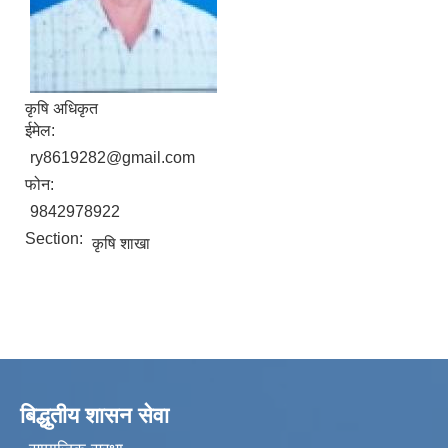
कृषि अधिकृत
ईमेल:
ry8619282@gmail.com
फोन:
9842978922
Section:
कृषि शाखा
बिद्धुतीय शासन सेवा