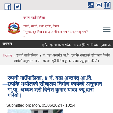
Skip to main content
रुपनी गाउँपालिका
रुपनी, सप्तरी, मधेश प्रदेश, नेपाल
“ सुन्दर, सुशासित र समृद्ध रुपनी साकार पार्न अग्रसर छु म पनि
”
समाचार
मृगौला प्रत्यारोपण गरेका ,डायलाईसिस गरिरहेका ,क्यान्सर र
You are here
Home
» रुपनी गाउँपालिका, ४ नं. वडा अन्तर्गत आ.वि. छपकि भथौलको सौचालय निर्माण
कार्यको अनुगमन गा.पा. अध्यक्ष श्री दिनेश कुमार यादव ज्यू द्वारा गरियो।
रुपनी गाउँपालिका, ४ नं. वडा अन्तर्गत आ.वि.
छपकि भथौलको सौचालय निर्माण कार्यको अनुगमन
गा.पा. अध्यक्ष श्री दिनेश कुमार यादव ज्यू द्वारा
गरियो।
Submitted on:
Mon, 05/06/2024 - 10:54