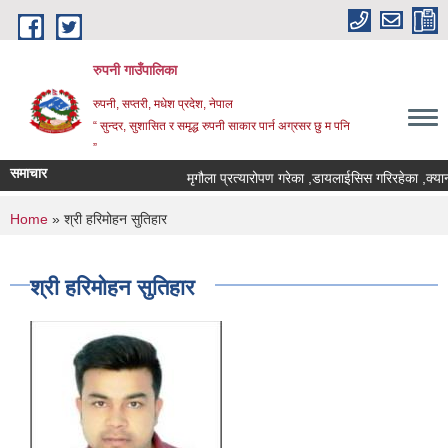
Skip to main content
रुपनी गाउँपालिका
रुपनी, सप्तरी, मधेश प्रदेश, नेपाल
“ सुन्दर, सुशासित र समृद्ध रुपनी साकार पार्न अग्रसर छु म पनि
”
समाचार
मृगौला प्रत्यारोपण गरेका ,डायलाईसिस गरिरहेका ,क्यान्
You are here
Home
» श्री हरिमोहन सुतिहार
श्री हरिमोहन सुतिहार