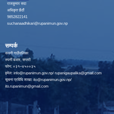
राजकुमार सदा
अधिकृत छैठौं
9852822141
suchanaadhikari@rupanimun.gov.np
सम्पर्क
रूपनी गाउँपालिका
रुपनी बजार, सप्तरी
फोन: ०३१–४५००३५
इमेल:
info@rupanimun.gov.np
/
rupanigaupalika@gmail.com
सूचना प्रविधि शाखा:
ito@rupanimun.gov.np
/
ito.rupanimun@gmail.com