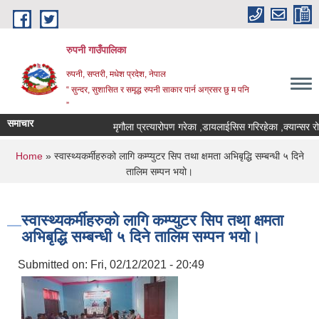
Skip to main content
रुपनी गाउँपालिका
रुपनी, सप्तरी, मधेश प्रदेश, नेपाल
“ सुन्दर, सुशासित र समृद्ध रुपनी साकार पार्न अग्रसर छु म पनि
”
समाचार
मृगौला प्रत्यारोपण गरेका ,डायलाईसिस गरिरहेका ,क्यान्सर रोग
You are here
Home
» स्वास्थ्यकर्मीहरुको लागि कम्प्युटर सिप तथा क्षमता अभिबृद्धि सम्बन्धी ५ दिने
तालिम सम्पन भयो।
स्वास्थ्यकर्मीहरुको लागि कम्प्युटर सिप तथा क्षमता
अभिबृद्धि सम्बन्धी ५ दिने तालिम सम्पन भयो।
Submitted on:
Fri, 02/12/2021 - 20:49