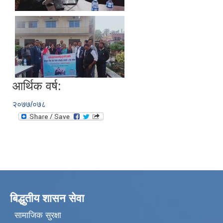
आर्थिक वर्ष:
२०७७/०७८
बिद्धुतीय शासन सेवा
सामाजिक सुरक्षा