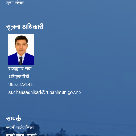
श्रम संसार
सूचना अधिकारी
राजकुमार सदा
अधिकृत छैठौं
9852822141
suchanaadhikari@rupanimun.gov.np
सम्पर्क
रूपनी गाउँपालिका
रुपनी बजार, सप्तरी