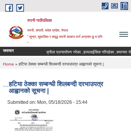
Skip to main content
रुपनी गाउँपालिका
रुपनी, सप्तरी, मधेश प्रदेश, नेपाल
“ सुन्दर, सुशासित र समृद्ध रुपनी साकार पार्न अग्रसर छु म पनि
”
समाचार
मृगौला प्रत्यारोपण गरेका ,डायलाईसिस गरिरहेका ,क्यान्सर रो
You are here
Home
» हटिया ठेक्का सम्बन्धी शिलबन्दी दरभाउपत्र आह्वानको सूचना |
हटिया ठेक्का सम्बन्धी शिलबन्दी दरभाउपत्र
आह्वानको सूचना |
Submitted on:
Mon, 05/18/2026 - 15:44