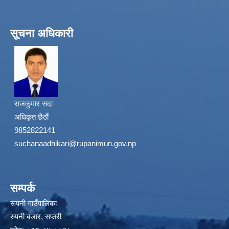
सूचना अधिकारी
राजकुमार सदा
अधिकृत छैठौं
9852822141
suchanaadhikari@rupanimun.gov.np
सम्पर्क
रूपनी गाउँपालिका
रुपनी बजार, सप्तरी