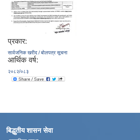
प्रकार:
सार्वजनिक खरीद / बोलपत्र सूचना
आर्थिक वर्ष:
२०८२/०८३
बिद्धुतीय शासन सेवा