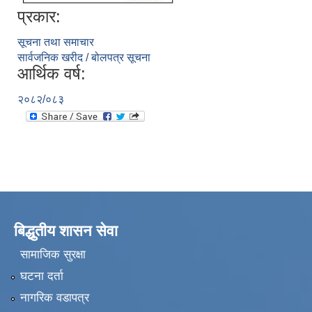
प्रकार:
सूचना तथा समाचार
सार्वजनिक खरीद / बोलपत्र सूचना
आर्थिक वर्ष:
२०८२/०८३
बिद्धुतीय शासन सेवा
सामाजिक सुरक्षा
घटना दर्ता
नागरिक वडापत्र