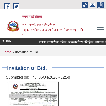
Skip to main content
रुपनी गाउँपालिका
रुपनी, सप्तरी, मधेश प्रदेश, नेपाल
“ सुन्दर, सुशासित र समृद्ध रुपनी साकार पार्न अग्रसर छु म पनि
”
समाचार
मृगौला प्रत्यारोपण गरेका ,डायलाईसिस गरिरहेका ,क्यान्सर र
You are here
Home
» Invitation of Bid.
Invitation of Bid.
Submitted on:
Thu, 06/04/2026 - 12:58