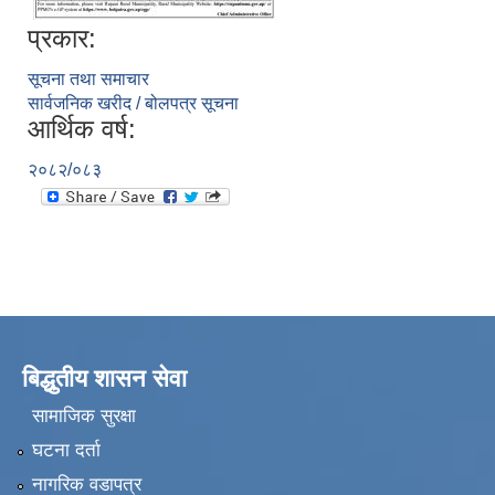
प्रकार:
सूचना तथा समाचार
सार्वजनिक खरीद / बोलपत्र सूचना
आर्थिक वर्ष:
२०८२/०८३
बिद्धुतीय शासन सेवा
सामाजिक सुरक्षा
घटना दर्ता
नागरिक वडापत्र