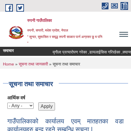
Skip to main content
रुपनी गाउँपालिका
रुपनी, सप्तरी, मधेश प्रदेश, नेपाल
“ सुन्दर, सुशासित र समृद्ध रुपनी साकार पार्न अग्रसर छु म पनि
”
समाचार
मृगौला प्रत्यारोपण गरेका ,डायलाईसिस गरिरहेका ,क्यान्स
You are here
Home
»
सूचना तथा जानकारी
» सूचना तथा समाचार
सूचना तथा समाचार
आर्थिक वर्ष
गाउँपालिकाको कार्यालय एवम् मातहतका वडा
कार्यालयहरु बन्द रहने सम्बन्धि सूचना |