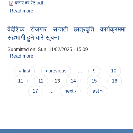
बजार दर रेट.pdf
Read more
about बजारमूल्य /दररेट उपलब्ध गराउने सम्बन्धी सूचना |
वैदेशिक रोजगार सन्तती छात्रवृति कार्यक्रममा
सहभागी हुने बारे सूचना |
Submitted on:
Sun, 11/02/2025 - 15:09
Read more
about वैदेशिक रोजगार सन्तती छात्रवृति कार्यक्रममा
सहभागी हुने बारे सूचना |
Pages
« first
‹ previous
…
9
10
11
12
13
14
15
16
17
…
next ›
last »