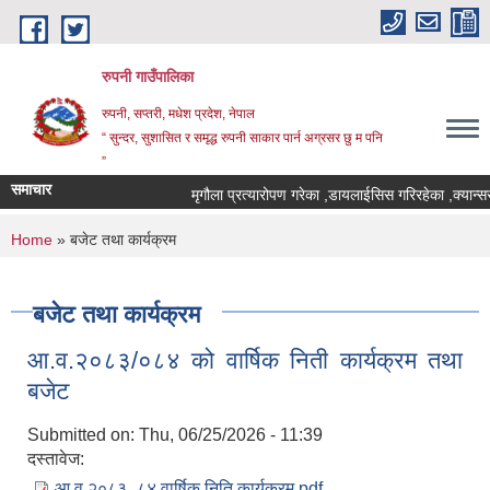
Skip to main content
रुपनी गाउँपालिका
रुपनी, सप्तरी, मधेश प्रदेश, नेपाल
“ सुन्दर, सुशासित र समृद्ध रुपनी साकार पार्न अग्रसर छु म पनि
”
समाचार
मृगौला प्रत्यारोपण गरेका ,डायलाईसिस गरिरहेका ,क्यान्सर
You are here
Home
» बजेट तथा कार्यक्रम
बजेट तथा कार्यक्रम
आ.व.२०८३/०८४ को वार्षिक निती कार्यक्रम तथा
बजेट
Submitted on:
Thu, 06/25/2026 - 11:39
दस्तावेज:
आ.व.२०८३_८४ वार्षिक निति कार्यक्रम.pdf