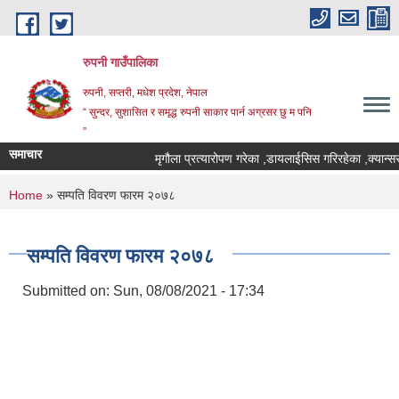
Skip to main content
रुपनी गाउँपालिका
रुपनी, सप्तरी, मधेश प्रदेश, नेपाल
“ सुन्दर, सुशासित र समृद्ध रुपनी साकार पार्न अग्रसर छु म पनि
”
समाचार
मृगौला प्रत्यारोपण गरेका ,डायलाईसिस गरिरहेका ,क्यान्सर
You are here
Home
» सम्पति विवरण फारम २०७८
सम्पति विवरण फारम २०७८
Submitted on:
Sun, 08/08/2021 - 17:34