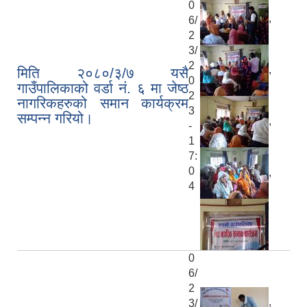
0
,
6/
2
3/
2
,
मिति २०८०/३/७ यसै
0
गाउँपालिकाको वर्डा नं. ६ मा जेष्ठ
2
नागरिकहरुको समान कार्यक्रम
3
सम्पन्न गरियो।
,
-
1
7:
0
,
4
0
6/
2
,
3/