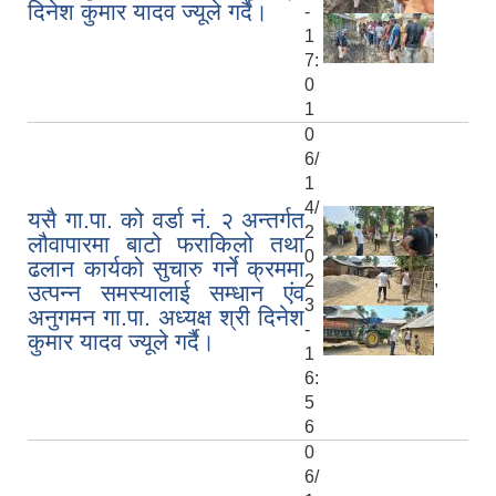
दिनेश कुमार यादव ज्यूले गर्दै।
-
1
7:
0
1
0
6/
1
4/
यसै गा.पा. को वर्डा नं. २ अन्तर्गत
,
2
लौवापारमा बाटो फराकिलो तथा
0
ढलान कार्यको सुचारु गर्ने क्रममा
,
2
उत्पन्न समस्यालाई सम्धान एंव
3
अनुगमन गा.पा. अध्यक्ष श्री दिनेश
-
कुमार यादव ज्यूले गर्दै।
1
6:
5
6
0
6/