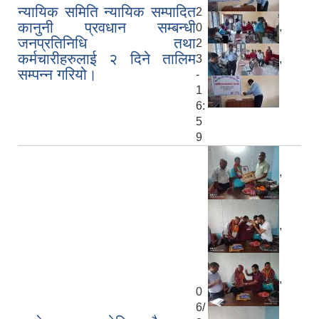
न्यायिक समिति न्यायिक सम्पादित
2
कानुनी प्रवधान सम्बन्धी
,
0
जनप्रतिनिधि तथा
2
कर्मचारीहरुलाई २ दिने तालिम
,
3
सम्पन्न गरियो।
-
1
6:
5
9
,
,
,
0
6/