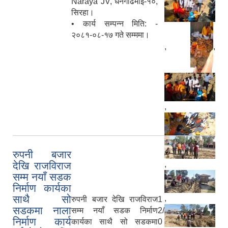
Naraya JV, धनगढिमाई-१०,
सिरहा।
• कार्य सम्पन्न मिति: -
२०८१-०८-१७ गते सम्ममा।
,
,
,
रुपनी बजार
देखि राजविराज
,
सम्म नयाँ सडक
निर्माण कार्यका
साथै सो
,
रुपनी बजार देखि राजविराज
1
सडकमा नाला
सम्म नयाँ सडक निर्माण
2/
निर्माण कार्य
कार्यका साथै सो सडकमा
0