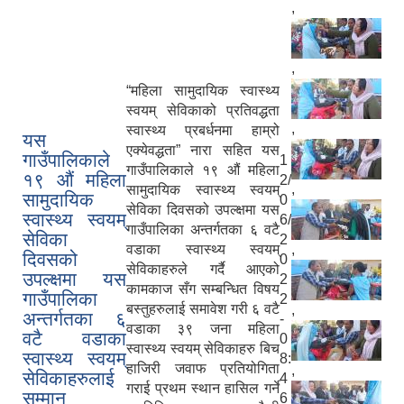
,
,
“महिला सामुदायिक स्वास्थ्य
स्वयम् सेविकाको प्रतिवद्धता
,
स्वास्थ्य प्रबर्धनमा हाम्रो
यस
एक्येवद्धता” नारा सहित यस
गाउँपालिकाले
1
गाउँपालिकाले १९ औं महिला
१९ औं महिला
2/
,
सामुदायिक स्वास्थ्य स्वयम्
सामुदायिक
0
सेविका दिवसको उपल्क्षमा यस
स्वास्थ्य स्वयम्
6/
गाउँपालिका अन्तर्गतका ६ वटै
सेविका
2
वडाका स्वास्थ्य स्वयम्
,
दिवसको
0
सेविकाहरुले गर्दै आएको
उपल्क्षमा यस
2
कामकाज सँग सम्बन्धित विषय
गाउँपालिका
2
बस्तुहरुलाई समावेश गरी ६ वटै
,
अन्तर्गतका ६
-
वडाका ३९ जना महिला
वटै वडाका
0
स्वास्थ्य स्वयम् सेविकाहरु बिच
स्वास्थ्य स्वयम्
8:
हाजिरी जवाफ प्रतियोगिता
,
सेविकाहरुलाई
4
गराई प्रथम स्थान हासिल गर्ने
सम्मान
6