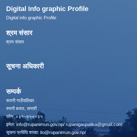
Digital Info graphic Profile
Digital info graphic Profile
श्रम संसार
श्रम संसार
सूचना अधिकारी
सम्पर्क
रूपनी गाउँपालिका
रुपनी बजार, सप्तरी
फोन: ०३१–४५००३५
इमेल:
info@rupanimun.gov.np
/
rupanigaupalika@gmail.com
सूचना प्रविधि शाखा:
ito@rupanimun.gov.np
/