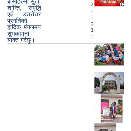
बासीहरुमा सुख,
2
शान्ति, समृद्धि
-
एवं उत्तरोत्तर
1
प्रगतिको
0:
हार्दिक मंगलमय
3
शुभकामना
1
ब्यक्त गर्दछु।
,
,
,