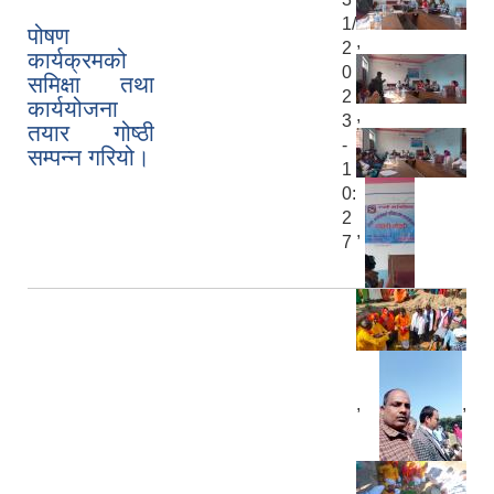
1/
पोषण
,
2
कार्यक्रमको
0
समिक्षा तथा
2
कार्ययोजना
,
3
तयार गोष्ठी
-
सम्पन्न गरियो।
1
0:
2
,
7
,
,