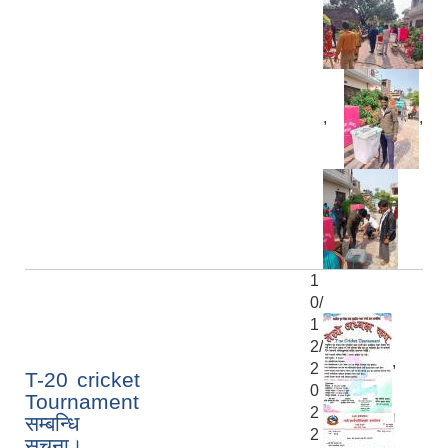
,
,
1
0/
1
2/
,
2
T-20 cricket
0
Tournament
2
सम्बन्धि
2
सूचना।